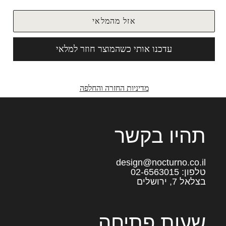
אזל מהמלאי
עדכנו אותי כשהמוצר חוזר למלאי
מדיניות החזרה והחלפה
תהיו בקשר
design@nocturno.co.il
טלפון: 02-6563015
בצלאל 7, ירושלים
שעות פתיחה