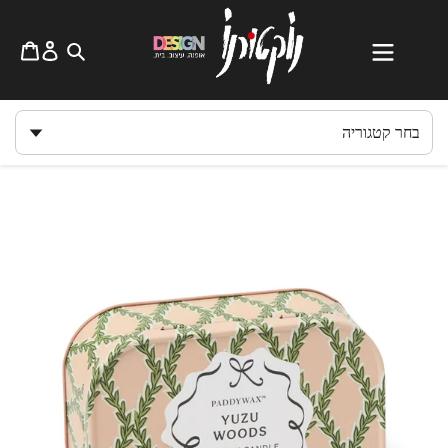
לג
תוכן