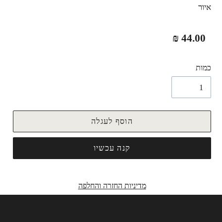
איור
מחיר
44.00 ₪
רגיל
כמות
הוסף לעגלה
קנה עכשיו
מדיניות החזרה והחלפה