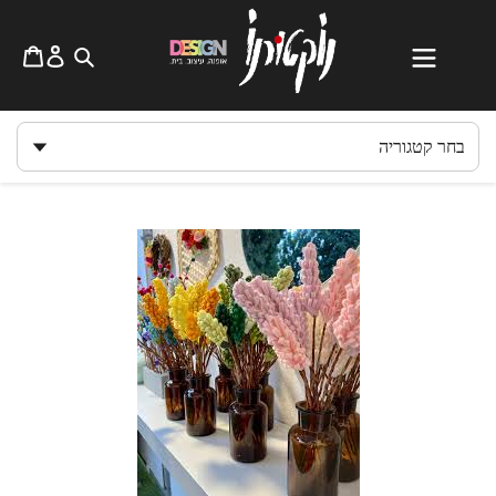
לג
תוכן