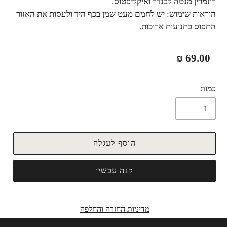
רוזמרין מנטה לבנדר ואיקליפטוס.
הוראות שימוש: יש לחמם מעט שמן בכף היד ולעסות את האזור
התפוס בתנועות ארוכות.
מחיר
69.00 ₪
רגיל
כמות
הוסף לעגלה
קנה עכשיו
מדיניות החזרה והחלפה