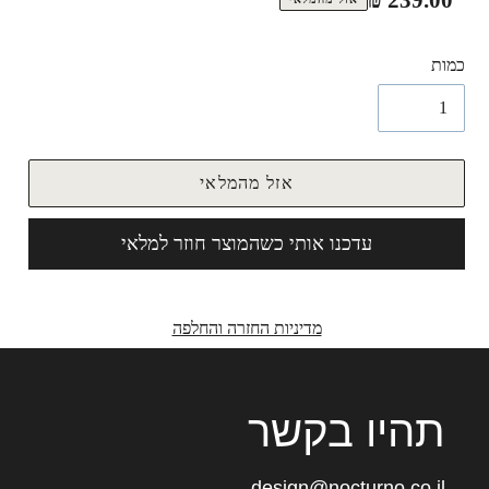
רגיל
כמות
אזל מהמלאי
עדכנו אותי כשהמוצר חוזר למלאי
מדיניות החזרה והחלפה
תהיו בקשר
design@nocturno.co.il