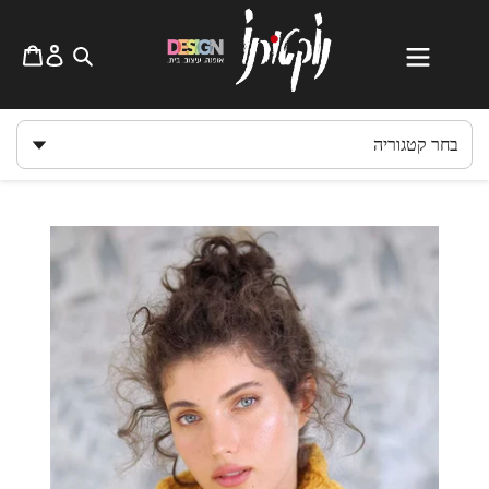
לג
תוכן