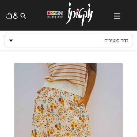
לג
תוכן