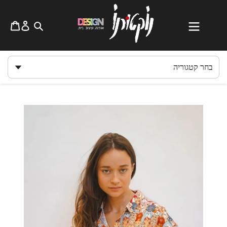
לג
תוכן