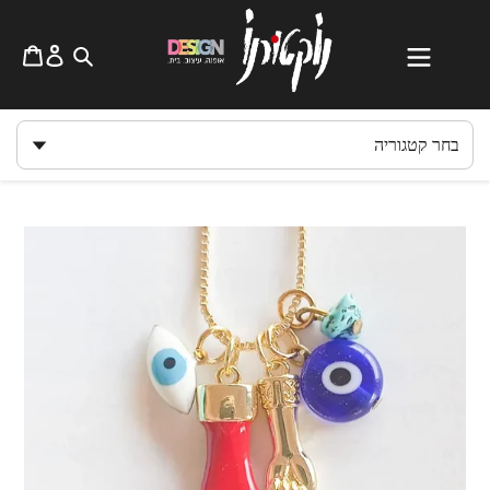
לג
תוכן