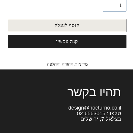
הוסף לעגלה
קנה עכשיו
מדיניות החזרה והחלפה
תהיו בקשר
design@nocturno.co.il
טלפון: 02-6563015
בצלאל 7, ירושלים