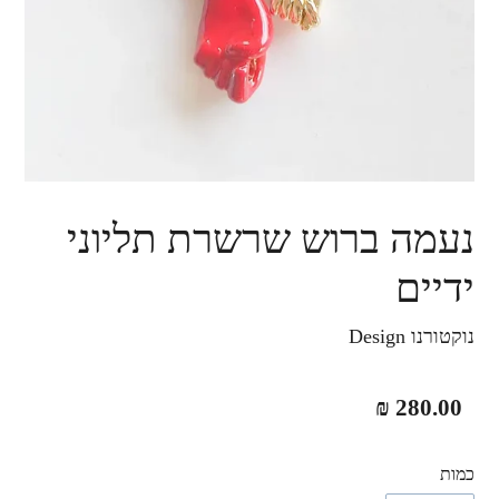
נעמה ברוש שרשרת תליוני
ידיים
נוקטורנו Design
מחיר
280.00 ₪
רגיל
כמות