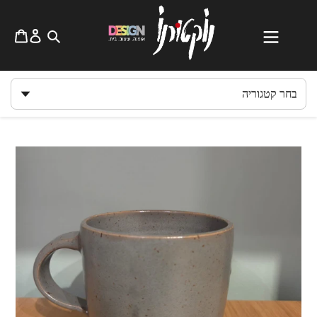
לג
תוכן