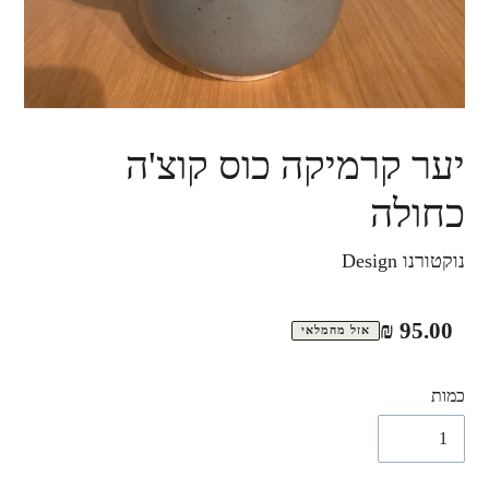
יער קרמיקה כוס קוצ'ה
כחולה
נוקטורנו Design
מחיר
95.00 ₪
אזל מהמלאי
רגיל
כמות