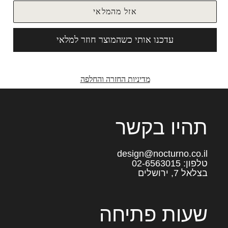
אזל מהמלאי
עדכנו אותי כשהמוצר חוזר למלאי
מדיניות החזרה והחלפה
תהיו בקשר
design@nocturno.co.il
טלפון: 02-6563015
בצלאל 7, ירושלים
שעות פתיחה