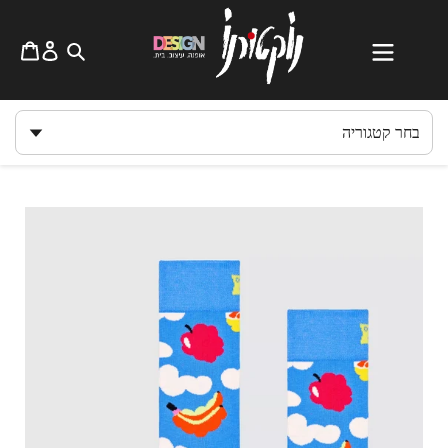
לג
תוכן