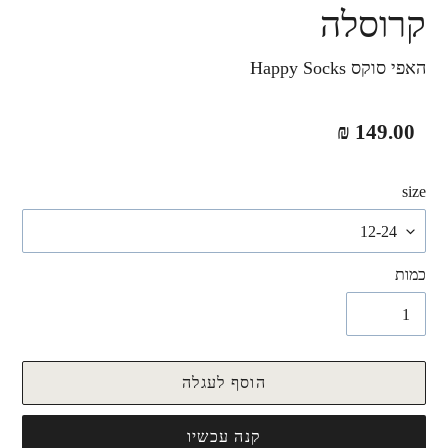
קרוסלה
האפי סוקס Happy Socks
מחיר
149.00 ₪
רגיל
size
כמות
הוסף לעגלה
קנה עכשיו