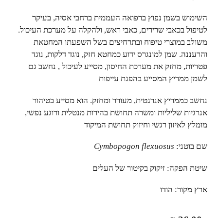
השימוש בשמן נפוץ ברפואה העממית ברחבי אסיה, בעיקר
לטיפול בכאבי שרירים, כאבי ראש, ולהקלה על מערכת העיכול.
משולב במוצרי טיפוח ובתרחיצים בשל השפעתו המחטאת
והרעננה. שמן למונגרס ידוע כמחטא חזק, נוגד דלקות, נוגד
פטריות, מחזק את מערכת החיסון, מסייע לעיכול , נחשב גם
לשמן ממריץ המסייע בהפגת עייפות
נחשב כממריץ אנרגטית, מעורר ומחזק. הוא מסייע בטיהור
אנרגיות שליליות ומשרה תחושת בהירות מנטלית ורוגע נפשי,
מומלץ לאיזון רגשי וחיזוק תחושת המיקוד
שם בוטני:
Cymbopogon flexuosus
שיטת הפקה: זיקוק בקיטור של העלים
ארץ מקור: הודו